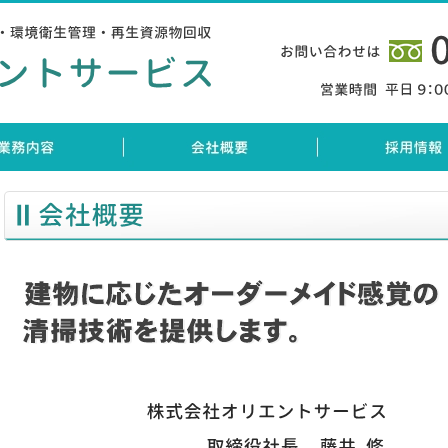
サービス 大阪府茨木市 ビル・マンションメンテナンス ビル・マンション・各種施設の