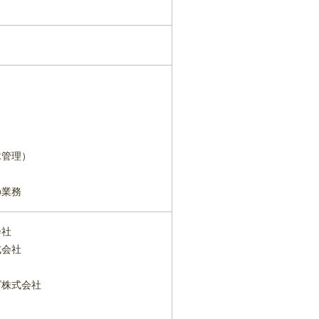
木管理）
の業務
会社
式会社
ズ株式会社